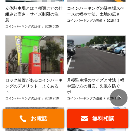
立体駐車場とは？種類ごとの仕
コインパーキングの駐車場スペ
組みと高さ・サイズ制限の注
ースの幅や寸法、土地の広さ
意…
コインパーキングの設備
2018.4.3
コインパーキングの設備
2026.3.25
ロック装置があるコインパーキ
月極駐車場のサイズと寸法｜幅
ングのデメリット・よくある
や選び方の目安、失敗を防ぐ
ト…
ポ…
コインパーキングの設備
2018.9.10
コインパーキングの設備
2026.1.19
お電話
無料相談