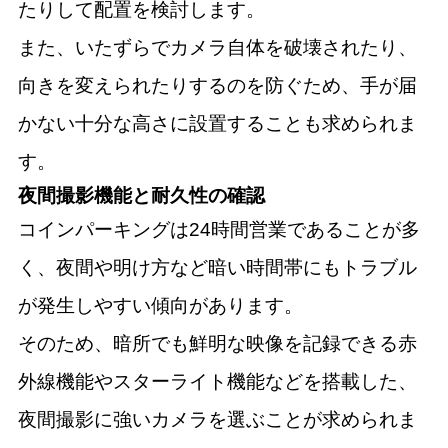
たりして配置を検討します。
また、いたずらでカメラ自体を破壊されたり、
向きを変えられたりするのを防ぐため、手が届
かない十分な高さに設置することも求められま
す。
夜間撮影機能と耐久性の確認
コインパーキングは24時間営業であることが多
く、夜間や明け方など暗い時間帯にもトラブル
が発生しやすい傾向があります。
そのため、暗所でも鮮明な映像を記録できる赤
外線機能やスターライト機能などを搭載した、
夜間撮影に強いカメラを選ぶことが求められま