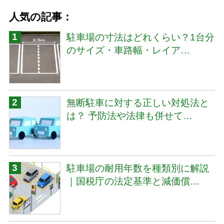
人気の記事：
駐車場の寸法はどれくらい？1台分
のサイズ・車路幅・レイア…
無断駐車に対する正しい対処法と
は？ 予防法や法律も併せて…
駐車場の耐用年数を種類別に解説
｜国税庁の法定基準と減価償…