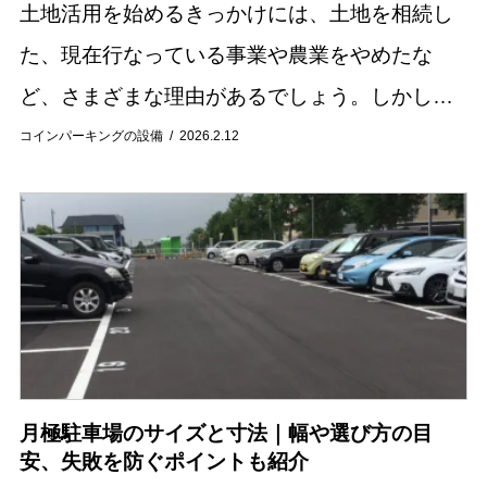
土地活用を始めるきっかけには、土地を相続し
た、現在行なっている事業や農業をやめたな
ど、さまざまな理由があるでしょう。しかし、
どういった土地をどのように活用すればいいの
コインパーキングの設備
2026.2.12
か悩む方もいるかもしれません。 今回の記事で
は、土地活...
月極駐車場のサイズと寸法｜幅や選び方の目
安、失敗を防ぐポイントも紹介