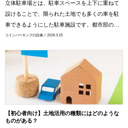
立体駐車場とは、駐車スペースを上下に重ねて
設けることで、限られた土地でも多くの車を駐
車できるようにした駐車施設です。都市部のマ
ンションや商業施設では一般的に見られる設備
コインパーキングの設備
2026.3.25
ですが、仕組みや種類について詳しく知らない
人も多いの...
【初心者向け】土地活用の種類にはどのような
ものがある？