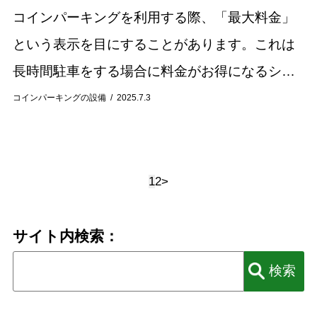
コインパーキングを利用する際、「最大料金」
という表示を目にすることがあります。これは
長時間駐車をする場合に料金がお得になるシス
テムですが、その仕組みや適用条件は駐車場に
コインパーキングの設備
2025.7.3
よって様々です。最大料金について正しく理解
していない...
1
2
>
サイト内検索：