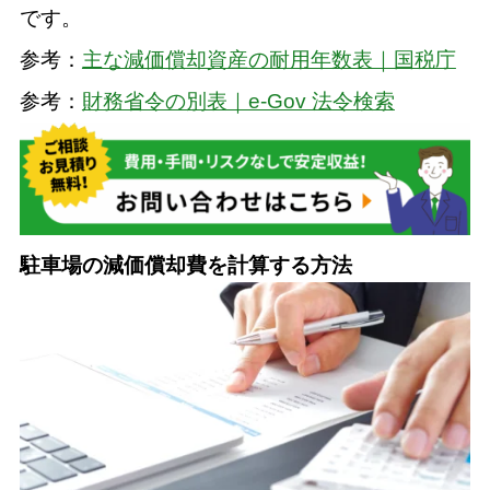
です。
参考：
主な減価償却資産の耐用年数表｜国税庁
参考：
財務省令の別表｜e-Gov 法令検索
駐車場の減価償却費を計算する方法