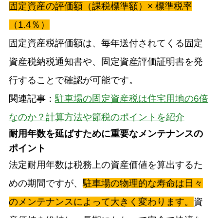
固定資産の評価額（課税標準額）× 標準税率
（1.4％）
固定資産税評価額は、毎年送付されてくる固定
資産税納税通知書や、固定資産評価証明書を発
行することで確認が可能です。
関連記事：
駐車場の固定資産税は住宅用地の6倍
なのか？計算方法や節税のポイントを紹介
耐用年数を延ばすために重要なメンテナンスの
ポイント
法定耐用年数は税務上の資産価値を算出するた
めの期間ですが、
駐車場の物理的な寿命は日々
のメンテナンスによって大きく変わります。
資