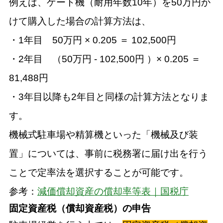
例えば、ゲート機（耐用年数10年）を50万円か
けて購入した場合の計算方法は、
・1年目 50万円 × 0.205 ＝ 102,500円
・2年目 （50万円 - 102,500円 ）× 0.205 ＝
81,488円
・3年目以降も2年目と同様の計算方法となりま
す。
機械式駐車場や精算機といった「機械及び装
置」については、事前に税務署に届け出を行う
ことで定率法を選択することが可能です。
参考：
減価償却資産の償却率等表｜国税庁
固定資産税（償却資産税）の申告