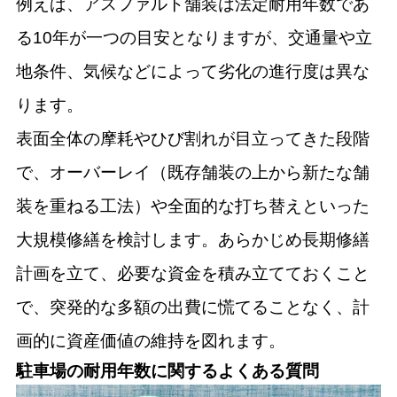
例えば、アスファルト舗装は法定耐用年数であ
る10年が一つの目安となりますが、交通量や立
地条件、気候などによって劣化の進行度は異な
ります。
表面全体の摩耗やひび割れが目立ってきた段階
で、オーバーレイ（既存舗装の上から新たな舗
装を重ねる工法）や全面的な打ち替えといった
大規模修繕を検討します。あらかじめ長期修繕
計画を立て、必要な資金を積み立てておくこと
で、突発的な多額の出費に慌てることなく、計
画的に資産価値の維持を図れます。
駐車場の耐用年数に関するよくある質問