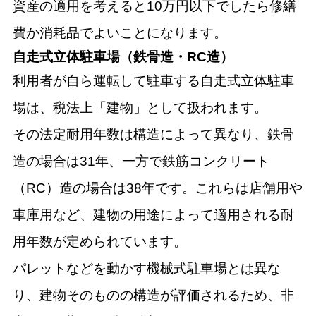
資産の適用を考えると10万円以下でしたら修繕
費か消耗品でよいことになります。
自走式立体駐車場（鉄骨造・RC造）
利用者が自ら運転して駐車する自走式立体駐車
場は、税法上「建物」として扱われます。
その法定耐用年数は構造によって異なり、鉄骨
造の場合は31年、一方で鉄筋コンクリート
（RC）造の場合は38年です。これらは店舗用や
車庫用など、建物の用途によって適用される耐
用年数が定められています。
パレットなどを動かす機械式駐車場とは異な
り、建物そのものの構造が評価されるため、非