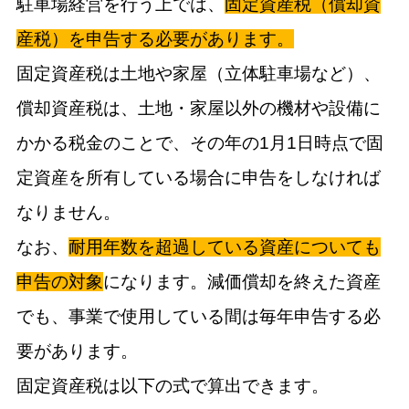
駐車場経営を行う上では、
固定資産税（償却資
産税）を申告する必要があります。
固定資産税は土地や家屋（立体駐車場など）、
償却資産税は、土地・家屋以外の機材や設備に
かかる税金のことで、その年の1月1日時点で固
定資産を所有している場合に申告をしなければ
なりません。
なお、
耐用年数を超過している資産についても
申告の対象
になります。減価償却を終えた資産
でも、事業で使用している間は毎年申告する必
要があります。
固定資産税は以下の式で算出できます。