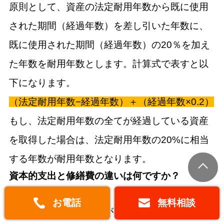
原則として、資産の法定耐用年数から既に使用
された期間（経過年数）を差し引いた年数に、
既に使用された期間（経過年数）の20％を加え
た年数を耐用年数とします。計算式で表すと以
下になります。
（法定耐用年数−経過年数）＋（経過年数×0.2）
もし、法定耐用年数の全てが経過している資産
を取得した場合は、法定耐用年数の20%に相当
する年数が耐用年数となります。
資本的支出と修繕費の違いは何ですか？
資本的支出と修繕費は、どちらも資産の維持や
お電話
無料相談
改良に関わる支出ですが、税務上の扱いは大き