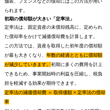
舗装、フェンスなどの償却にはこの方法が用い
られます。
初期の償却額が大きい「定率法」
定率法は、固定資産の未償却残高に、定められ
た償却率をかけて減価償却費を計算します。
この方法では、資産を取得した初年度の償却額
が最も大きくなり、
年数の経過とともに償却額
が減少していきます。
初期に多くの費用を計上
できるため、事業開始時の利益を圧縮し、税負
担を軽減する効果が期待できます。
定率法の減価償却費 ＝ 取得価額 × 定率法の償却
率