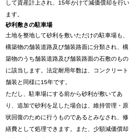
して資産計上され、15年かけて減価償却を行い
ます。
砂利敷きの駐車場
土地を整地して砂利を敷いただけの駐車場も、
構築物の舗装道路及び舗装路面に分類され、構
築物のうち舗装道路及び舗装路面の石敷のもの
に該当します。法定耐用年数は、コンクリート
舗装と同様に15年です。
ただし、駐車場にする前から砂利が敷いてあ
り、追加で砂利を足した場合は、維持管理・原
状回復のために行うものであるとみなされ、修
繕費として処理できます。また、少額減価償却