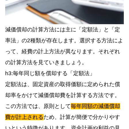
減価償却の計算方法には主に「定額法」と「定
率法」の2種類が存在します。選択する方法によ
って、経費の計上方法が異なります。それぞれ
の計算方法を見ていきましょう。
h3:毎年同じ額を償却する「定額法」
定額法は、固定資産の取得価額に定められた償
却率をかけて減価償却費を計算する方法です。
この方法では、原則として
毎年同額の減価償却
費が計上される
ため、計算が簡便で分かりやす
いという特徴があります。資金計画や利益の見