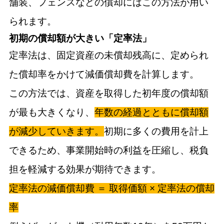
舗装、フェンスなどの償却にはこの方法が用い
られます。
初期の償却額が大きい「定率法」
定率法は、固定資産の未償却残高に、定められ
た償却率をかけて減価償却費を計算します。
この方法では、資産を取得した初年度の償却額
が最も大きくなり、
年数の経過とともに償却額
が減少していきます。
初期に多くの費用を計上
できるため、事業開始時の利益を圧縮し、税負
担を軽減する効果が期待できます。
定率法の減価償却費 ＝ 取得価額 × 定率法の償却
率