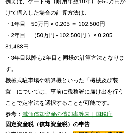
例えば、ゲート機（耐用年数10年）を50万円か
けて購入した場合の計算方法は、
・1年目 50万円 × 0.205 ＝ 102,500円
・2年目 （50万円 - 102,500円 ）× 0.205 ＝
81,488円
・3年目以降も2年目と同様の計算方法となりま
す。
機械式駐車場や精算機といった「機械及び装
置」については、事前に税務署に届け出を行う
ことで定率法を選択することが可能です。
参考：
減価償却資産の償却率等表｜国税庁
固定資産税（償却資産税）の申告