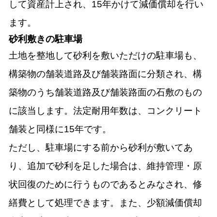
して資産計上され、15年かけて減価償却を行い
ます。
砂利敷きの駐車場
土地を整地して砂利を敷いただけの駐車場も、
構築物の舗装道路及び舗装路面に分類され、構
築物のうち舗装道路及び舗装路面の石敷のもの
に該当します。法定耐用年数は、コンクリート
舗装と同様に15年です。
ただし、駐車場にする前から砂利が敷いてあ
り、追加で砂利を足した場合は、維持管理・原
状回復のために行うものであるとみなされ、修
繕費として処理できます。また、少額減価償却