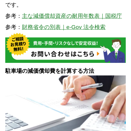
です。
参考：
主な減価償却資産の耐用年数表｜国税庁
参考：
財務省令の別表｜e-Gov 法令検索
駐車場の減価償却費を計算する方法