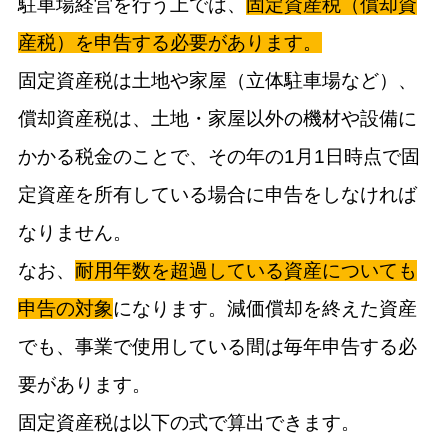
駐車場経営を行う上では、
固定資産税（償却資
産税）を申告する必要があります。
固定資産税は土地や家屋（立体駐車場など）、
償却資産税は、土地・家屋以外の機材や設備に
かかる税金のことで、その年の1月1日時点で固
定資産を所有している場合に申告をしなければ
なりません。
なお、
耐用年数を超過している資産についても
申告の対象
になります。減価償却を終えた資産
でも、事業で使用している間は毎年申告する必
要があります。
固定資産税は以下の式で算出できます。