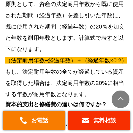
原則として、資産の法定耐用年数から既に使用
された期間（経過年数）を差し引いた年数に、
既に使用された期間（経過年数）の20％を加え
た年数を耐用年数とします。計算式で表すと以
下になります。
（法定耐用年数−経過年数）＋（経過年数×0.2）
もし、法定耐用年数の全てが経過している資産
を取得した場合は、法定耐用年数の20%に相当
する年数が耐用年数となります。
資本的支出と修繕費の違いは何ですか？
資本的支出と修繕費は、どちらも資産の維持や
お電話
無料相談
改良に関わる支出ですが、税務上の扱いは大き