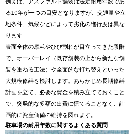
例えば、アスファルト舗装は法定耐用年数であ
る10年が一つの目安となりますが、交通量や立
地条件、気候などによって劣化の進行度は異な
ります。
表面全体の摩耗やひび割れが目立ってきた段階
で、オーバーレイ（既存舗装の上から新たな舗
装を重ねる工法）や全面的な打ち替えといった
大規模修繕を検討します。あらかじめ長期修繕
計画を立て、必要な資金を積み立てておくこと
で、突発的な多額の出費に慌てることなく、計
画的に資産価値の維持を図れます。
駐車場の耐用年数に関するよくある質問