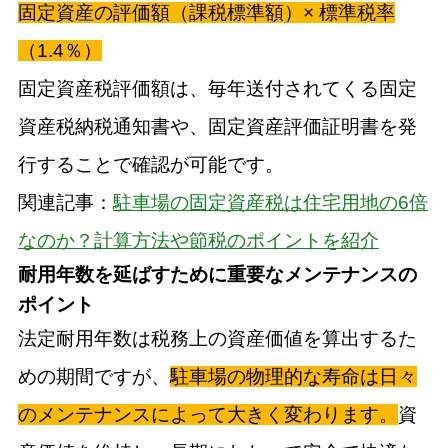
固定資産の評価額（課税標準額）× 標準税率
（1.4％）
固定資産税評価額は、毎年送付されてくる固定
資産税納税通知書や、固定資産評価証明書を発
行することで確認が可能です。
関連記事：
駐車場の固定資産税は住宅用地の6倍
なのか？計算方法や節税のポイントを紹介
耐用年数を延ばすために重要なメンテナンスの
ポイント
法定耐用年数は税務上の資産価値を算出するた
めの期間ですが、
駐車場の物理的な寿命は日々
のメンテナンスによって大きく変わります。
資