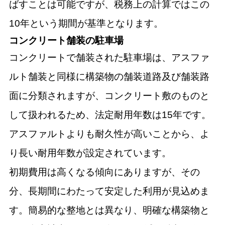
ばすことは可能ですが、税務上の計算ではこの
10年という期間が基準となります。
コンクリート舗装の駐車場
コンクリートで舗装された駐車場は、アスファ
ルト舗装と同様に構築物の舗装道路及び舗装路
面に分類されますが、コンクリート敷のものと
して扱われるため、法定耐用年数は15年です。
アスファルトよりも耐久性が高いことから、よ
り長い耐用年数が設定されています。
初期費用は高くなる傾向にありますが、その
分、長期間にわたって安定した利用が見込めま
す。簡易的な整地とは異なり、明確な構築物と