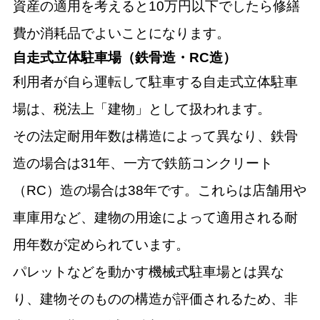
資産の適用を考えると10万円以下でしたら修繕
費か消耗品でよいことになります。
自走式立体駐車場（鉄骨造・RC造）
利用者が自ら運転して駐車する自走式立体駐車
場は、税法上「建物」として扱われます。
その法定耐用年数は構造によって異なり、鉄骨
造の場合は31年、一方で鉄筋コンクリート
（RC）造の場合は38年です。これらは店舗用や
車庫用など、建物の用途によって適用される耐
用年数が定められています。
パレットなどを動かす機械式駐車場とは異な
り、建物そのものの構造が評価されるため、非