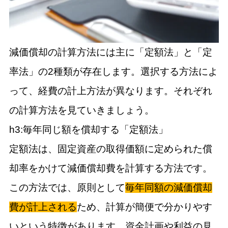
減価償却の計算方法には主に「定額法」と「定
率法」の2種類が存在します。選択する方法によ
って、経費の計上方法が異なります。それぞれ
の計算方法を見ていきましょう。
h3:毎年同じ額を償却する「定額法」
定額法は、固定資産の取得価額に定められた償
却率をかけて減価償却費を計算する方法です。
この方法では、原則として
毎年同額の減価償却
費が計上される
ため、計算が簡便で分かりやす
いという特徴があります。資金計画や利益の見