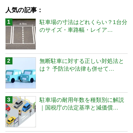
人気の記事：
駐車場の寸法はどれくらい？1台分
のサイズ・車路幅・レイア…
無断駐車に対する正しい対処法と
は？ 予防法や法律も併せて…
駐車場の耐用年数を種類別に解説
｜国税庁の法定基準と減価償…