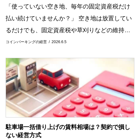
「使っていない空き地、毎年の固定資産税だけ
払い続けていませんか？」 空き地は放置してい
るだけでも、固定資産税や草刈りなどの維持費
が発生し続けます。 さらに管理が行き届かない
コインパーキングの経営
2026.6.5
状態が続くと、雑草の繁殖や不法投棄、近隣ト
ラブル...
駐車場一括借り上げの賃料相場は？契約で損し
ない経営方式