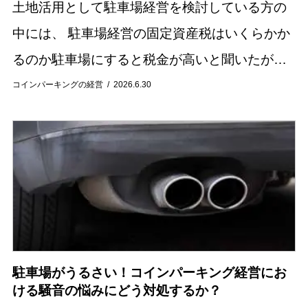
土地活用として駐車場経営を検討している方の
中には、 駐車場経営の固定資産税はいくらかか
るのか駐車場にすると税金が高いと聞いたが本
当なのか住宅用地と比べるとどれくらい負担が
コインパーキングの経営
2026.6.30
増えるのか と気になっている方も多いのではな
いでし...
駐車場がうるさい！コインパーキング経営にお
ける騒音の悩みにどう対処するか？