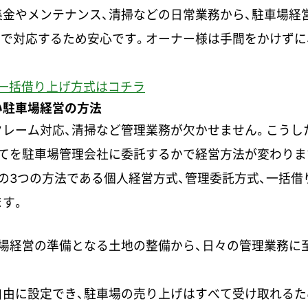
集金やメンテナンス、清掃などの日常業務から、駐車場経
制で対応するため安心です。オーナー様は手間をかけずに
一括借り上げ方式はコチラ
い駐車場経営の方法
クレーム対応、清掃など管理業務が欠かせません。こうし
べてを駐車場管理会社に委託するかで経営方法が変わりま
の3つの方法である個人経営方式、管理委託方式、一括借
す。
車場経営の準備となる土地の整備から、日々の管理業務に
自由に設定でき、駐車場の売り上げはすべて受け取れるた