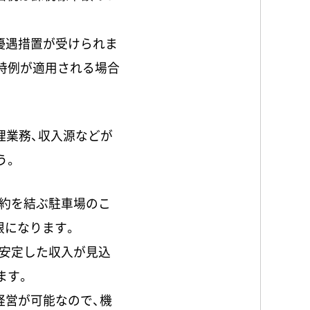
優遇措置が受けられま
特例が適用される場合
理業務、収入源などが
う。
契約を結ぶ駐車場のこ
限になります。
安定した収入が見込
ます。
経営が可能なので、機