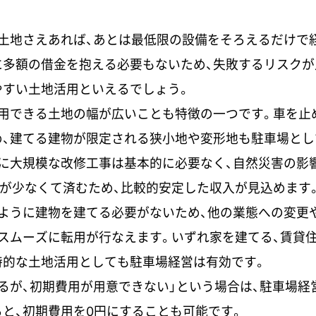
土地さえあれば、あとは最低限の設備をそろえるだけで
に多額の借金を抱える必要もないため、失敗するリスクが
やすい土地活用といえるでしょう。
活用できる土地の幅が広いことも特徴の一つです。車を止
め、建てる建物が限定される狭小地や変形地も駐車場とし
うに大規模な改修工事は基本的に必要なく、自然災害の影
が少なくて済むため、比較的安定した収入が見込めます
のように建物を建てる必要がないため、他の業態への変更
スムーズに転用が行なえます。いずれ家を建てる、賃貸
時的な土地活用としても駐車場経営は有効です。
るが、初期費用が用意できない」という場合は、駐車場経
と、初期費用を0円にすることも可能です。