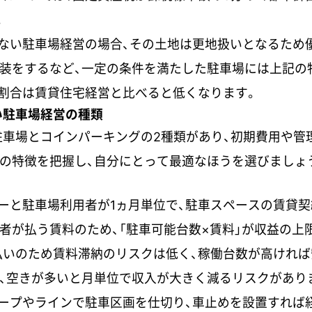
。
のない駐車場経営の場合、その土地は更地扱いとなるため
舗装をするなど、一定の条件を満たした駐車場には上記の
割合は賃貸住宅経営と比べると低くなります。
い駐車場経営の種類
車場とコインパーキングの2種類があり、初期費用や管
の特徴を把握し、自分にとって最適なほうを選びましょ
ーと駐車場利用者が1ヵ月単位で、駐車スペースの賃貸
者が払う賃料のため、「駐車可能台数×賃料」が収益の上
払いのため賃料滞納のリスクは低く、稼働台数が高ければ
、空きが多いと月単位で収入が大きく減るリスクがあり
ープやラインで駐車区画を仕切り、車止めを設置すれば