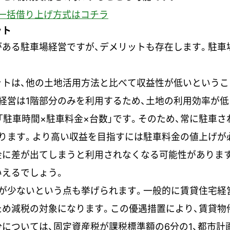
一括借り上げ方式はコチラ
ット
がある駐車場経営ですが、デメリットも存在します。駐車
ットは、他の土地活用方法と比べて収益性が低いというこ
経営は1階部分のみを利用するため、土地の利用効率が低
「駐車時間×駐車料金×台数」です。そのため、常に駐車
ります。より高い収益を目指すには駐車料金の値上げが
金に差が出てしまうと利用されなくなる可能性があります
いえるでしょう。
が少ないという点も挙げられます。一般的に賃貸住宅経
め減税の対象になります。この優遇措置により、賃貸物件
については、固定資産税が課税標準額の6分の1、都市計