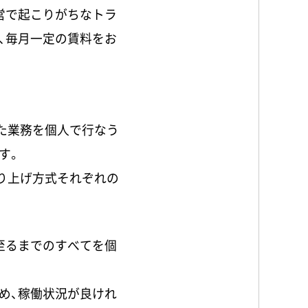
営で起こりがちなトラ
、毎月一定の賃料をお
た業務を個人で行なう
す。
り上げ方式それぞれの
至るまでのすべてを個
め、稼働状況が良けれ