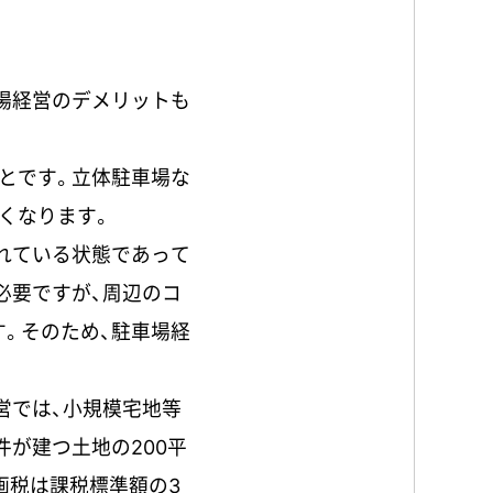
場経営のデメリットも
とです。立体駐車場な
くなります。
されている状態であって
必要ですが、周辺のコ
。そのため、駐車場経
営では、小規模宅地等
が建つ土地の200平
画税は課税標準額の3