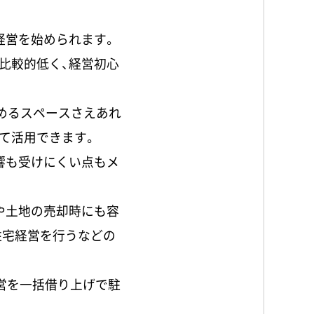
経営を始められます。
比較的低く、経営初心
めるスペースさえあれ
て活用できます。
響も受けにくい点もメ
。
や土地の売却時にも容
住宅経営を行うなどの
営を一括借り上げで駐