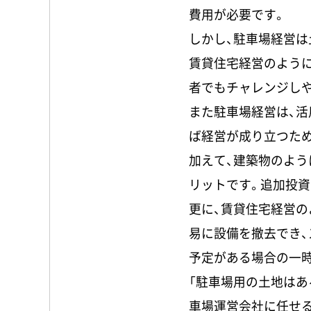
費用が必要です。
しかし、駐車場経営は
賃貸住宅経営のよう
者でもチャレンジし
また駐車場経営は、
ば経営が成り立つた
加えて、建築物のよ
リットです。追加投資
更に、賃貸住宅経営
易に設備を撤去でき、
予定がある場合の一
「駐車場用の土地はあ
車場運営会社に任せる