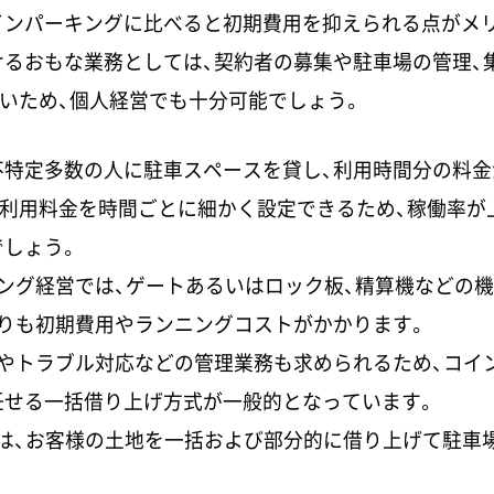
インパーキングに比べると初期費用を抑えられる点がメ
けるおもな業務としては、契約者の募集や駐車場の管理、
いため、個人経営でも十分可能でしょう。
不特定多数の人に駐車スペースを貸し、利用時間分の料金
。利用料金を時間ごとに細かく設定できるため、稼働率が
でしょう。
ング経営では、ゲートあるいはロック板、精算機などの
りも初期費用やランニングコストがかかります。
やトラブル対応などの管理業務も求められるため、コイ
任せる一括借り上げ方式が一般的となっています。
では、お客様の土地を一括および部分的に借り上げて駐車