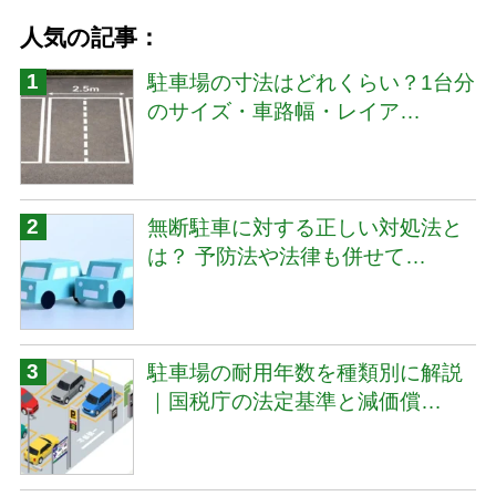
人気の記事：
駐車場の寸法はどれくらい？1台分
のサイズ・車路幅・レイア…
無断駐車に対する正しい対処法と
は？ 予防法や法律も併せて…
駐車場の耐用年数を種類別に解説
｜国税庁の法定基準と減価償…