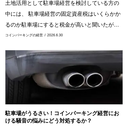
土地活用として駐車場経営を検討している方の
中には、 駐車場経営の固定資産税はいくらかか
るのか駐車場にすると税金が高いと聞いたが本
当なのか住宅用地と比べるとどれくらい負担が
コインパーキングの経営
2026.6.30
増えるのか と気になっている方も多いのではな
いでし...
駐車場がうるさい！コインパーキング経営にお
ける騒音の悩みにどう対処するか？