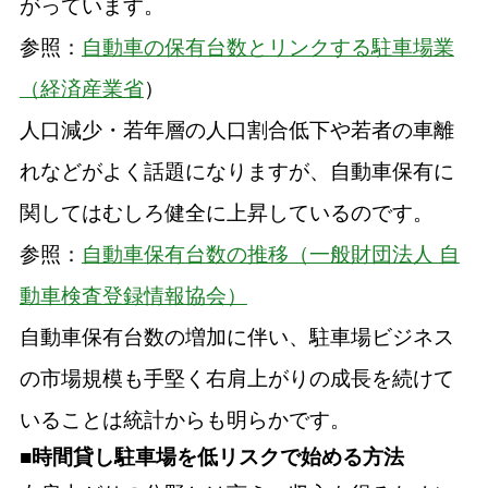
がっています。
参照：
自動車の保有台数とリンクする駐車場業
（経済産業省
）
人口減少・若年層の人口割合低下や若者の車離
れなどがよく話題になりますが、自動車保有に
関してはむしろ健全に上昇しているのです。
参照：
自動車保有台数の推移（一般財団法人 自
動車検査登録情報協会）
自動車保有台数の増加に伴い、駐車場ビジネス
の市場規模も手堅く右肩上がりの成長を続けて
いることは統計からも明らかです。
■時間貸し駐車場を低リスクで始める方法