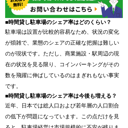
■時間貸し駐車場のシェア率はどのくらい？
駐車場は設置が比較的容易なため、状況の変化
が煩雑で、業態のシェアの正確な把握は難しい
のが現状です。ただし、商業施設・駅周辺の現
在の状況を見る限り、コインパーキングがその
数を飛躍に伸ばしているのはまぎれもない事実
です。
■時間貸し駐車場のシェア率は今後も増える？
近年、日本では総人口および若年層の人口割合
の低下が問題になっています。この点だけを見
ると、駐車場経営は市場規模的に不安が残りま