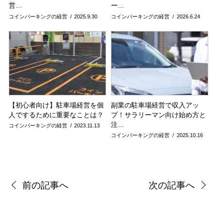
営…
ー…
コインパーキングの経営
2025.9.30
コインパーキングの経営
2026.6.24
【初心者向け】駐車場経営を個
副業の駐車場経営で収入アッ
人でするために重要なことは？
プ！サラリーマン向け始め方と
注…
コインパーキングの経営
2023.11.13
コインパーキングの経営
2025.10.16
前の記事へ
次の記事へ