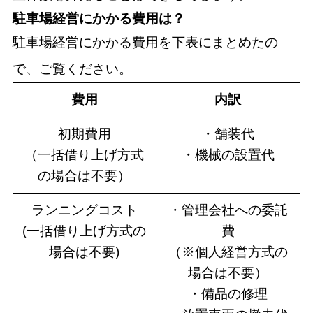
駐車場経営にかかる費用は？
駐車場経営にかかる費用を下表にまとめたの
で、ご覧ください。
費用
内訳
初期費用
・舗装代
（一括借り上げ方式
・機械の設置代
の場合は不要）
ランニングコスト
・管理会社への委託
(一括借り上げ方式の
費
場合は不要)
（※個人経営方式の
場合は不要）
・備品の修理