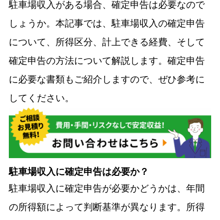
駐車場収入がある場合、確定申告は必要なので
しょうか。本記事では、駐車場収入の確定申告
について、所得区分、計上できる経費、そして
確定申告の方法について解説します。確定申告
に必要な書類もご紹介しますので、ぜひ参考に
してください。
駐車場収入に確定申告は必要か？
駐車場収入に確定申告が必要かどうかは、年間
の所得額によって判断基準が異なります。所得