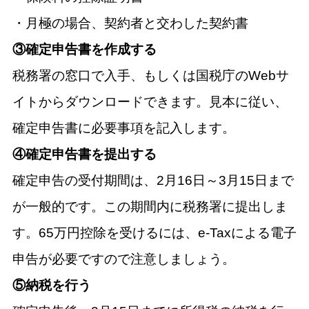
・月極の場合、契約者と交わした契約書
③確定申告書を作成する
税務署の窓口で入手、もしくは国税庁のWebサ
イトからダウンロードできます。見本に従い、
確定申告書に必要事項を記入します。
④確定申告書を提出する
確定申告の受付期間は、2月16日～3月15日まで
が一般的です。この期間内に税務署に提出しま
す。65万円控除を受けるには、e-Taxによる電子
申告が必要ですので注意しましょう。
⑤納税を行う