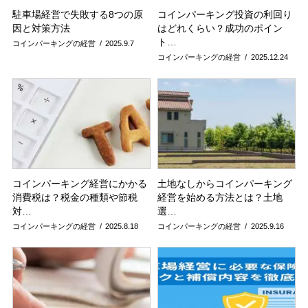
駐車場経営で失敗する8つの原
コインパーキング投資の利回り
因と対策方法
はどれくらい？成功のポイン
ト…
コインパーキングの経営
2025.9.7
コインパーキングの経営
2025.12.24
コインパーキング経営にかかる
土地なしからコインパーキング
消費税は？税金の種類や節税
経営を始める方法とは？土地
対…
選…
コインパーキングの経営
2025.8.18
コインパーキングの経営
2025.9.16