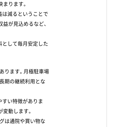
決まります。
益は減るということで
収益が見込めるなど、
料として毎月安定した
あります。月極駐車場
長期の継続利用とな
やすい特徴がありま
が変動します。
グは通院や買い物な