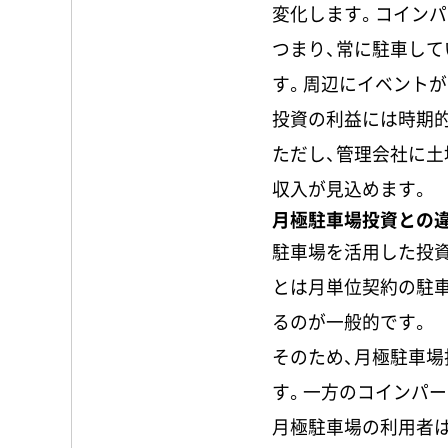
変化します。コインパ
つまり、常に駐車し
す。周辺にイベントが
投資の利益には時期
ただし、管理会社に
収入が見込めます。
月極駐車場投資との
駐車場を活用した投
とは月単位契約の駐
るのが一般的です。
そのため、月極駐車
す。一方のコインパー
月極駐車場の利用者