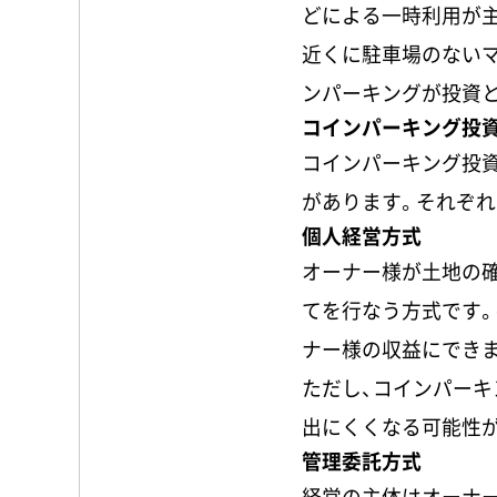
どによる一時利用が
近くに駐車場のない
ンパーキングが投資
コインパーキング投
コインパーキング投資
があります。それぞれ
個人経営方式
オーナー様が土地の
てを行なう方式です
ナー様の収益にできま
ただし、コインパー
出にくくなる可能性
管理委託方式
経営の主体はオーナ