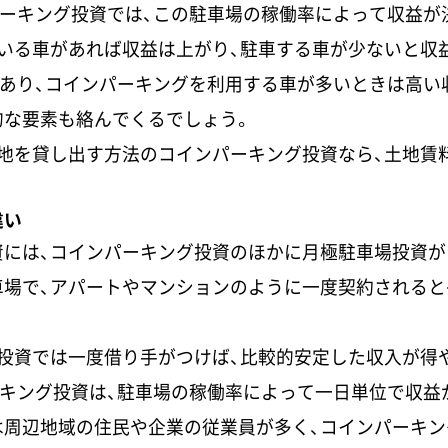
ーキング投資では、この駐車場の稼働率によって収益が
ている車があれば収益は上がり、駐車する車が少ないと収
あり、コインパーキングを利用する車が多いときは高い
的な要素も絡んでくるでしょう。
土地を貸し出す方法のコインパーキング投資なら、土地賃
違い
資には、コインパーキング投資のほかに月極駐車場投資が
車場で、アパートやマンションのように一度契約されると
場投資では一度借り手がつけば、比較的安定した収入が得
キング投資は、駐車場の稼働率によって一日単位で収益
は周辺地域の住民や企業の従業員が多く、コインパーキン