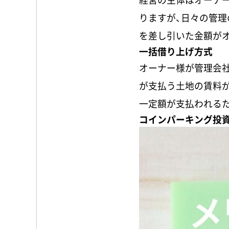
りますが、日々の管
を差し引いた金額が
一括借り上げ方式
オーナー様が管理会
が支払う土地の賃料が
一定額が支払われる
コインパーキング投