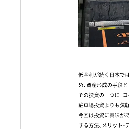
低金利が続く日本で
め、資産形成の手段
その投資の一つに「コ
駐車場投資よりも気軽
今回は投資に興味が
する方法、メリット・