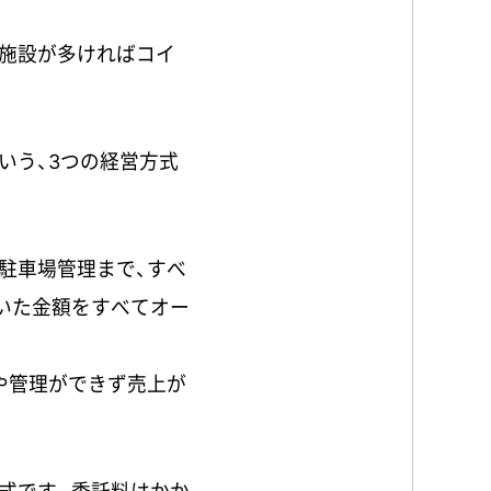
施設が多ければコイ
いう、3つの経営方式
駐車場管理まで、すべ
いた金額をすべてオー
や管理ができず売上が
式です。委託料はかか