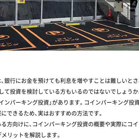
は、銀行にお金を預けても利息を増やすことは難しいとさ
として投資を検討している方もいるのではないでしょうか
インパーキング投資」があります。コインパーキング投
にできるため、実はおすすめの方法です。
ある方向けに、コインパーキング投資の概要や実際にコイ
デメリットを解説します。