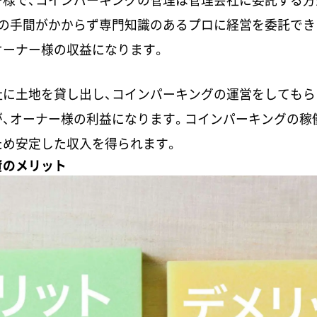
理の手間がかからず専門知識のあるプロに経営を委託でき
オーナー様の収益になります。
社に土地を貸し出し、コインパーキングの運営をしてもら
、オーナー様の利益になります。コインパーキングの稼
ため安定した収入を得られます。
資のメリット