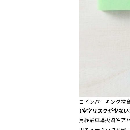
コインパーキング投資
【空室リスクが少ない
月極駐車場投資やアパ