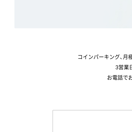
コインパーキング、月
3営業
お電話で