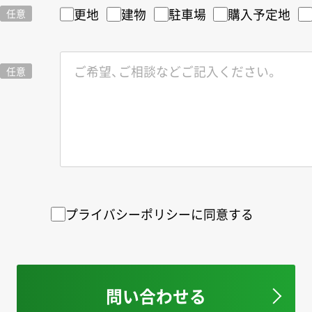
更地
建物
駐車場
購入予定地
任意
任意
プライバシーポリシーに同意する