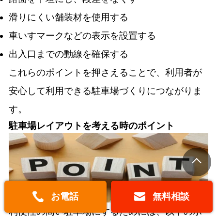
滑りにくい舗装材を使用する
車いすマークなどの表示を設置する
出入口までの動線を確保する
これらのポイントを押さえることで、利用者が
安心して利用できる駐車場づくりにつながりま
す。
駐車場レイアウトを考える時のポイント
お電話
無料相談
利便性の高い駐車場にするためには、以下のポ