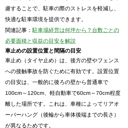
慮することで、駐車の際のストレスを軽減し、
快適な駐車環境を提供できます。
関連記事：
駐車場経営は何坪から？台数ごとの
必要面積と収益の目安を解説
車止めの設置位置と間隔の目安
車止め（タイヤ止め）は、後方の壁やフェンス
への接触事故を防ぐために有効です。設置位置
の目安は、一般的に後ろの壁から普通車で
100cm～120cm、軽自動車で60cm～70cm程度
離した場所です。これは、車種によってリアオ
ーバーハング（後輪から車体後端までの長さ）
が異なるためです。