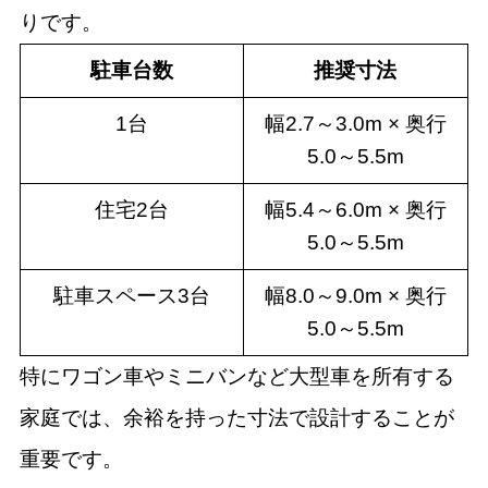
りです。
駐車台数
推奨寸法
1台
幅2.7～3.0m × 奥行
5.0～5.5m
住宅2台
幅5.4～6.0m × 奥行
5.0～5.5m
駐車スペース3台
幅8.0～9.0m × 奥行
5.0～5.5m
特にワゴン車やミニバンなど大型車を所有する
家庭では、余裕を持った寸法で設計することが
重要です。