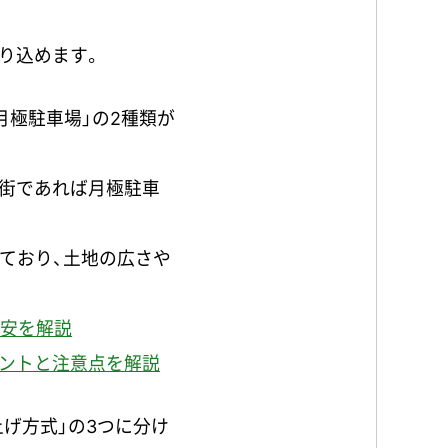
り込めます。
月極駐車場」の2種類が
街であれば月極駐車
ており、土地の広さや
目安を解説
イントと注意点を解説
上げ方式」の3つに分け