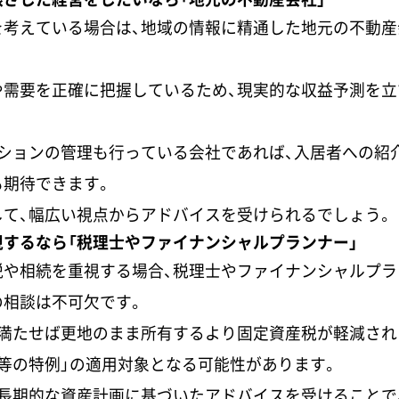
を考えている場合は、地域の情報に精通した地元の不動産
や需要を正確に把握しているため、現実的な収益予測を立
ンションの管理も行っている会社であれば、入居者への紹
も期待できます。
して、幅広い視点からアドバイスを受けられるでしょう。
するなら「税理士やファイナンシャルプランナー」
税や相続を重視する場合、税理士やファイナンシャルプラ
の相談は不可欠です。
を満たせば更地のまま所有するより固定資産税が軽減され
等の特例」の適用対象となる可能性があります。
、長期的な資産計画に基づいたアドバイスを受けることで