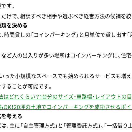
要です。
くだけで、相談すべき相手や選ぶべき経営方法の候補を絞
種類を決める
、時間貸しの「コインパーキング」と月単位で貸し出す「
くなど人の出入りが多い場所はコインパーキングに、住宅
といった小規模なスペースでも始められるサービスも増え
討することが可能です。
法はどれくらい？1台分のサイズ・車路幅・レイアウトの
もOK！20坪の土地でコインパーキングを成功させるポ
式を考える
は、主に「自主管理方式」と「管理委託方式」、「一括借り