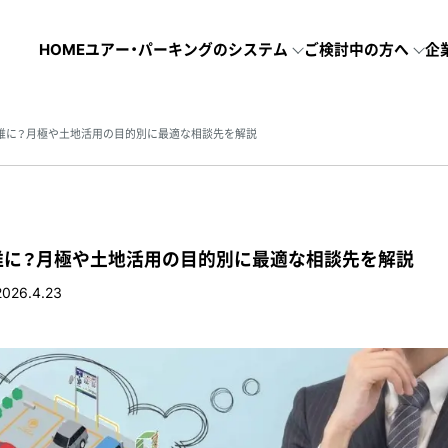
HOME
ユアー・パーキングのシステム
ご検討中の方へ
企
誰に？月極や土地活用の目的別に最適な相談先を解説
誰に？月極や土地活用の目的別に最適な相談先を解説
2026.4.23