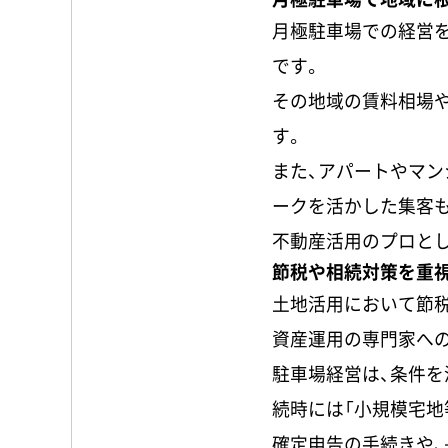
月極駐車場での経営
です。
その地域の賃料相場
す。
また、アパートやマ
ークを活かした集客
不動産活用のプロと
節税や相続対策を重視
土地活用において節
資産運用の専門家へ
駐車場経営は、条件
続時には「小規模宅地
確定申告の手続きや