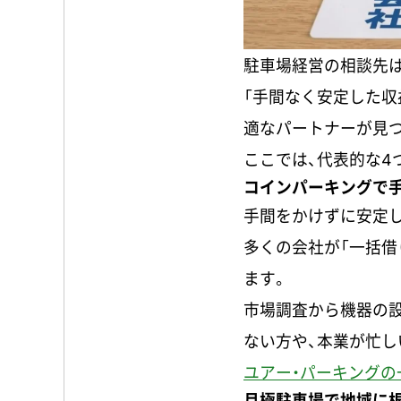
駐車場経営の相談先は
「手間なく安定した収
適なパートナーが見
ここでは、代表的な4
コインパーキングで手
手間をかけずに安定
多くの会社が「一括借
ます。
市場調査から機器の
ない方や、本業が忙し
ユアー・パーキングの
月極駐車場で地域に根