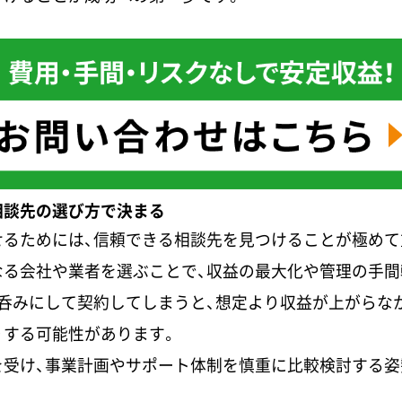
相談先の選び方で決まる
せるためには、信頼できる相談先を見つけることが極めて
なる会社や業者を選ぶことで、収益の最大化や管理の手間
呑みにして契約してしまうと、想定より収益が上がらな
りする可能性があります。
を受け、事業計画やサポート体制を慎重に比較検討する姿