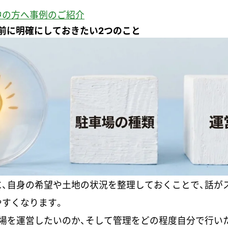
中の方へ事例のご紹介
前に明確にしておきたい2つのこと
、自身の希望や土地の状況を整理しておくことで、話が
やすくなります。
場を運営したいのか、そして管理をどの程度自分で行い