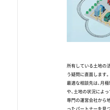
所有している土地の活
う疑問に直面します。
最適な相談先は、月
や、土地の状況によっ
専門の運営会社から地
ったパートナーを見