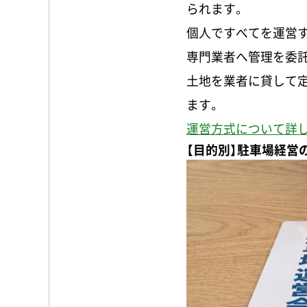
られます。
個人ですべてを運営
専門業者へ管理を委
土地を業者に貸して
ます。
運営方式について詳
【目的別】駐車場経営