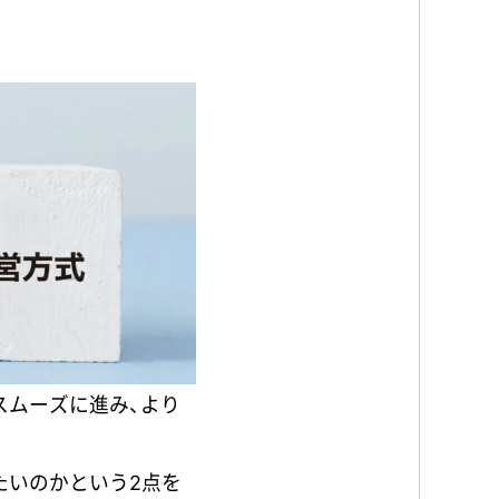
スムーズに進み、より
たいのかという2点を