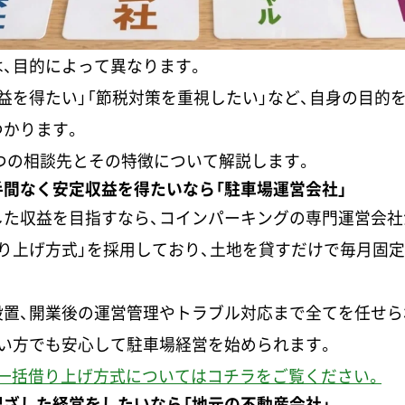
、目的によって異なります。
益を得たい」「節税対策を重視したい」など、自身の目的
つかります。
つの相談先とその特徴について解説します。
間なく安定収益を得たいなら「駐車場運営会社」
した収益を目指すなら、コインパーキングの専門運営会社
り上げ方式」を採用しており、土地を貸すだけで毎月固
設置、開業後の運営管理やトラブル対応まで全てを任せら
い方でも安心して駐車場経営を始められます。
一括借り上げ方式についてはコチラをご覧ください。
ざした経営をしたいなら「地元の不動産会社」