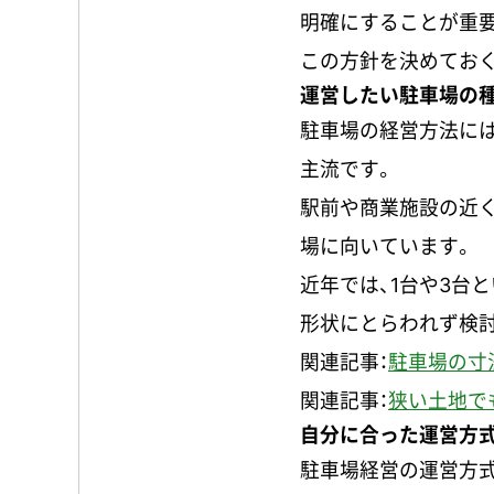
明確にすることが重
この方針を決めてお
運営したい駐車場の
駐車場の経営方法には
主流です。
駅前や商業施設の近
場に向いています。
近年では、1台や3台
形状にとらわれず検
関連記事：
駐車場の寸
関連記事：
狭い土地で
自分に合った運営方
駐車場経営の運営方式