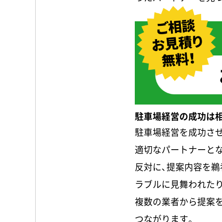
駐車場経営の成功は
駐車場経営を成功さ
適切なパートナーと
反対に、提案内容を鵜
ラブルに見舞われた
複数の業者から提案
つながります。