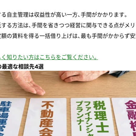
する自主管理は収益性が高い一方、手間がかかります。
託する方法は、手間を省きつつ経営に関与できる点がメリ
定額の賃料を得る一括借り上げは、最も手間がかからず安
しく知りたい方はこちらをご覧ください。
の最適な相談先4選