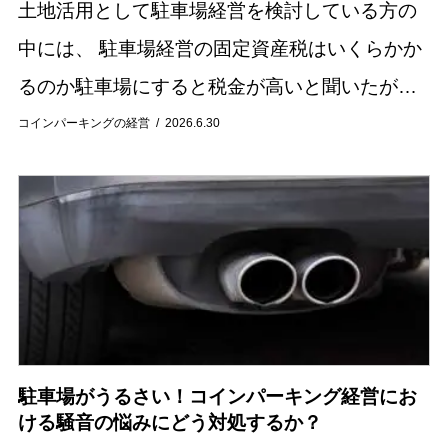
土地活用として駐車場経営を検討している方の
中には、 駐車場経営の固定資産税はいくらかか
るのか駐車場にすると税金が高いと聞いたが本
当なのか住宅用地と比べるとどれくらい負担が
コインパーキングの経営
2026.6.30
増えるのか と気になっている方も多いのではな
いでし...
駐車場がうるさい！コインパーキング経営にお
ける騒音の悩みにどう対処するか？