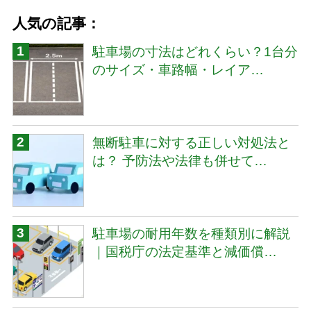
人気の記事：
駐車場の寸法はどれくらい？1台分
のサイズ・車路幅・レイア…
無断駐車に対する正しい対処法と
は？ 予防法や法律も併せて…
駐車場の耐用年数を種類別に解説
｜国税庁の法定基準と減価償…