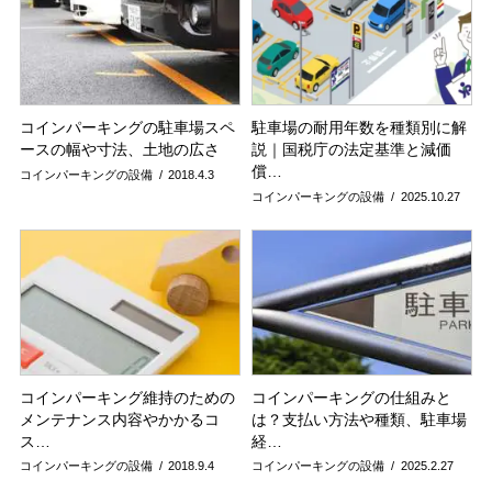
コインパーキングの駐車場スペ
駐車場の耐用年数を種類別に解
ースの幅や寸法、土地の広さ
説｜国税庁の法定基準と減価
償…
コインパーキングの設備
2018.4.3
コインパーキングの設備
2025.10.27
コインパーキング維持のための
コインパーキングの仕組みと
メンテナンス内容やかかるコ
は？支払い方法や種類、駐車場
ス…
経…
コインパーキングの設備
2018.9.4
コインパーキングの設備
2025.2.27