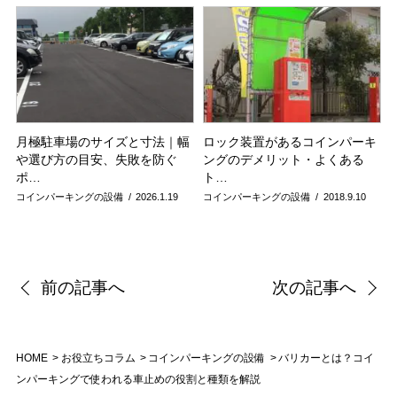
月極駐車場のサイズと寸法｜幅
ロック装置があるコインパーキ
や選び方の目安、失敗を防ぐ
ングのデメリット・よくある
ポ…
ト…
コインパーキングの設備
2026.1.19
コインパーキングの設備
2018.9.10
前の記事へ
次の記事へ
HOME
お役立ちコラム
コインパーキングの設備
バリカーとは？コイ
ンパーキングで使われる車止めの役割と種類を解説