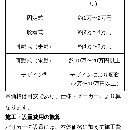
り）
固定式
約1万〜2万円
脱着式
約2万〜4万円
可動式（手動）
約4万〜7万円
可動式（電動）
約10万〜20万円以上
デザイン型
デザインにより変動
（2万〜10万円以上）
※価格は目安であり、仕様・メーカーにより異
なります。
施工・設置費用の概算
バリカーの設置には、本体価格に加えて施工費