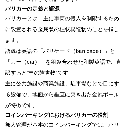
バリカーの定義と語源
バリカーとは、主に車両の侵入を制限するため
に設置される金属製の柱状構造物のことを指し
ます。
語源は英語の「バリケード（barricade）」と
「カー（car）」を組み合わせた和製英語で、直
訳すると“車の障害物”です。
主に公共施設や商業施設、駐車場などで目にす
る設備で、地面から垂直に突き出た金属ポール
が特徴です。
コインパーキングにおけるバリカーの役割
無人管理が基本のコインパーキングでは、バリ