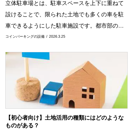
立体駐車場とは、駐車スペースを上下に重ねて
設けることで、限られた土地でも多くの車を駐
車できるようにした駐車施設です。都市部のマ
ンションや商業施設では一般的に見られる設備
コインパーキングの設備
2026.3.25
ですが、仕組みや種類について詳しく知らない
人も多いの...
【初心者向け】土地活用の種類にはどのような
ものがある？