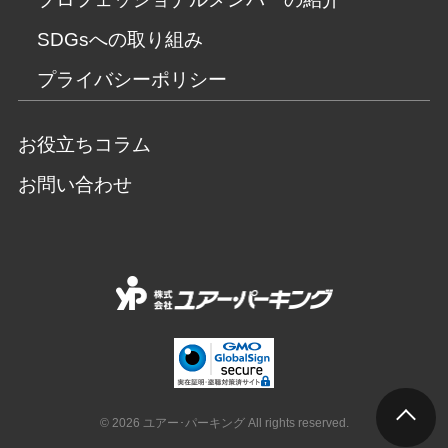
SDGsへの取り組み
プライバシーポリシー
お役立ちコラム
お問い合わせ
© 2026 ユアー･パーキング All rights reserved.