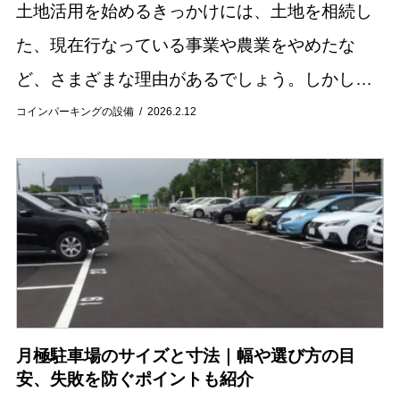
土地活用を始めるきっかけには、土地を相続し
た、現在行なっている事業や農業をやめたな
ど、さまざまな理由があるでしょう。しかし、
どういった土地をどのように活用すればいいの
コインパーキングの設備
2026.2.12
か悩む方もいるかもしれません。 今回の記事で
は、土地活...
月極駐車場のサイズと寸法｜幅や選び方の目
安、失敗を防ぐポイントも紹介