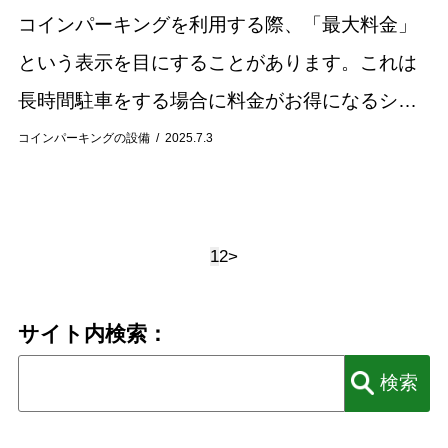
コインパーキングを利用する際、「最大料金」
という表示を目にすることがあります。これは
長時間駐車をする場合に料金がお得になるシス
テムですが、その仕組みや適用条件は駐車場に
コインパーキングの設備
2025.7.3
よって様々です。最大料金について正しく理解
していない...
1
2
>
サイト内検索：