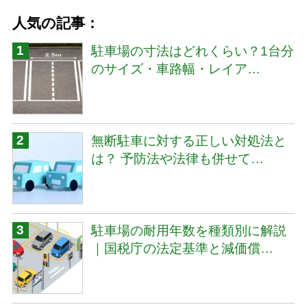
人気の記事：
駐車場の寸法はどれくらい？1台分
のサイズ・車路幅・レイア…
無断駐車に対する正しい対処法と
は？ 予防法や法律も併せて…
駐車場の耐用年数を種類別に解説
｜国税庁の法定基準と減価償…