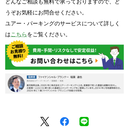
どんなご相談も無料で承っておりますので、ど
うぞお気軽にお問合せください。
ユアー・パーキングのサービスについて詳しく
は
こちら
をご覧ください。