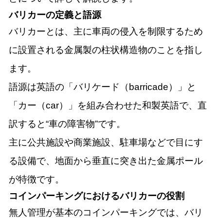
バリカーの定義と語源
バリカーとは、主に車両の侵入を制限するため
に設置される金属製の柱状構造物のことを指し
ます。
語源は英語の「バリケード（barricade）」と
「カー（car）」を組み合わせた和製英語で、直
訳すると“車の障害物”です。
主に公共施設や商業施設、駐車場などで目にす
る設備で、地面から垂直に突き出た金属ポール
が特徴です。
コインパーキングにおけるバリカーの役割
無人管理が基本のコインパーキングでは、バリ