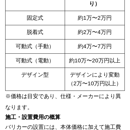
り）
固定式
約1万〜2万円
脱着式
約2万〜4万円
可動式（手動）
約4万〜7万円
可動式（電動）
約10万〜20万円以上
デザイン型
デザインにより変動
（2万〜10万円以上）
※価格は目安であり、仕様・メーカーにより異
なります。
施工・設置費用の概算
バリカーの設置には、本体価格に加えて施工費