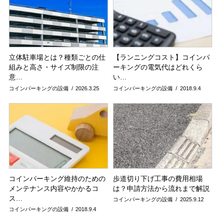
立体駐車場とは？種類ごとの仕
【ランニングコスト】コインパ
組みと高さ・サイズ制限の注
ーキングの電気代はどれくら
意…
い…
コインパーキングの設備
2026.3.25
コインパーキングの設備
2018.9.4
コインパーキング維持のための
歩道切り下げ工事の費用相場
メンテナンス内容やかかるコ
は？申請方法から流れまで解説
ス…
コインパーキングの設備
2025.9.12
コインパーキングの設備
2018.9.4