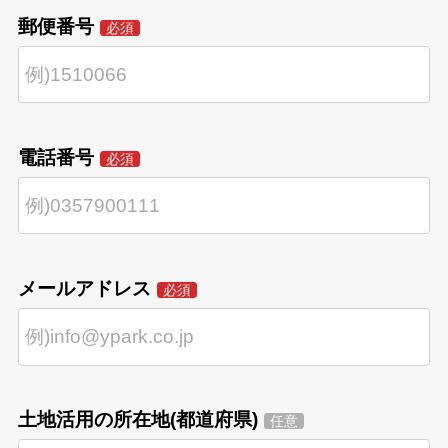
郵便番号
必須
電話番号
必須
メールアドレス
必須
土地活用の所在地(都道府県)
任意