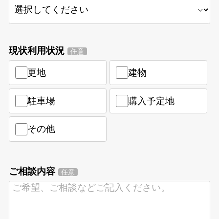
現状利用状況
任意
更地
建物
駐車場
購入予定地
その他
ご相談内容
任意