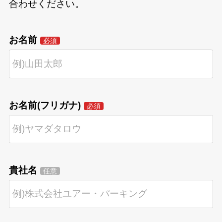
合わせください。
お名前
必須
お名前(フリガナ)
必須
貴社名
任意