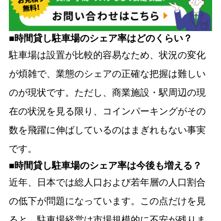
■時間貸し駐車場のシェア率はどのくらい？
駐車場は設置が比較的容易なため、状況の変化
が煩雑で、業態のシェアの正確な把握は難しい
のが現状です。ただし、商業施設・駅周辺の現
在の状況を見る限り、コインパーキングがその
数を飛躍に伸ばしているのはまぎれもない事実
です。
■時間貸し駐車場のシェア率は今後も増える？
近年、日本では総人口および若年層の人口割合
の低下が問題になっています。この点だけを見
ると、駐車場経営は市場規模的に不安が残りま