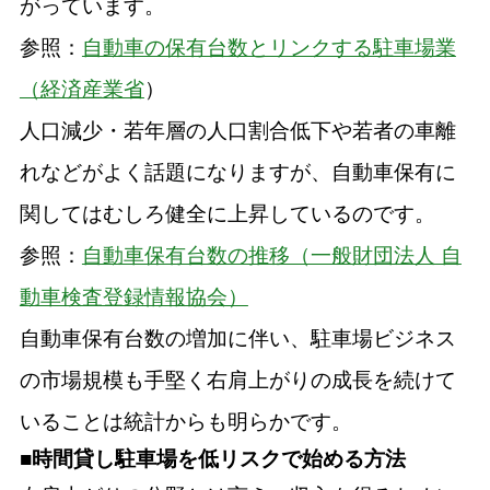
がっています。
参照：
自動車の保有台数とリンクする駐車場業
（経済産業省
）
人口減少・若年層の人口割合低下や若者の車離
れなどがよく話題になりますが、自動車保有に
関してはむしろ健全に上昇しているのです。
参照：
自動車保有台数の推移（一般財団法人 自
動車検査登録情報協会）
自動車保有台数の増加に伴い、駐車場ビジネス
の市場規模も手堅く右肩上がりの成長を続けて
いることは統計からも明らかです。
■時間貸し駐車場を低リスクで始める方法