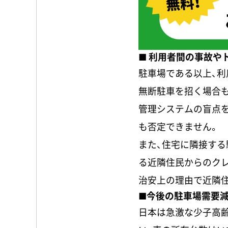
■ 利用者間の事故や
駐車場である以上、利
無断駐車を招く場合
管理システムの盲点
も否定できません。
また、住宅に隣接する
る近隣住民からのク
治安上の理由で近隣
■今後の駐車場需要
日本は急激な少子高齢