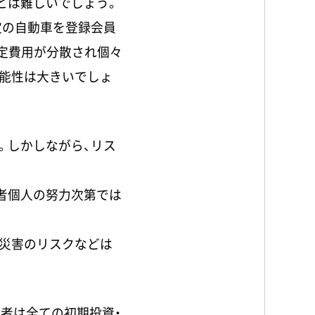
とは難しいでしょう。
定の自動車を登録会員
固定費用が分散され個々
能性は大きいでしょ
。しかしながら、リス
者個人の努力次第では
災害のリスクなどは
者は全ての初期投資・