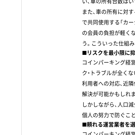
い、車の所有台数はい
また、車の所有に対す
で共同使用する「カー
の会員の負担が軽く
う。こういった仕組
■リスクを最小限に
コインパーキング経営
ク・トラブルが全くな
利用者への対応、近
解決が可能かもしれ
しかしながら、人口
個人の努力で防ぐこ
■頼れる運営業者を
コインパーキング経