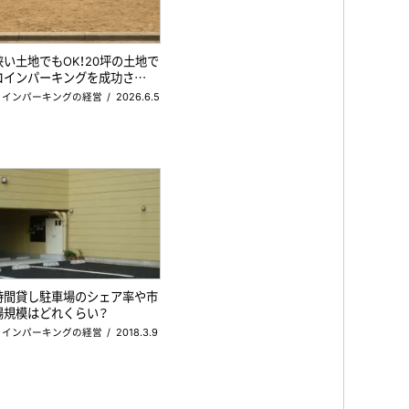
狭い土地でもOK！20坪の土地で
コインパーキングを成功さ…
コインパーキングの経営
2026.6.5
時間貸し駐車場のシェア率や市
場規模はどれくらい？
コインパーキングの経営
2018.3.9