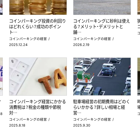
コインパーキング投資の利回り
コインパーキングに砂利は使え
はどれくらい？成功のポイン
る？メリット・デメリットと
ト…
舗…
コインパーキングの経営
コインパーキングの経営
2025.12.24
2026.2.19
？
コインパーキング経営にかかる
駐車場経営の初期費用はどのく
消費税は？税金の種類や節税
らいかかる？詳しい相場と経
対…
営…
.8
コインパーキングの経営
コインパーキングの経営
2025.8.18
2025.9.30