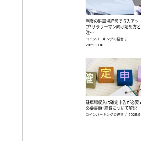
副業の駐車場経営で収入アッ
プ！サラリーマン向け始め方と
注…
コインパーキングの経営
2025.10.16
駐車場収入は確定申告が必要
必要書類・経費について解説
コインパーキングの経営
2025.9