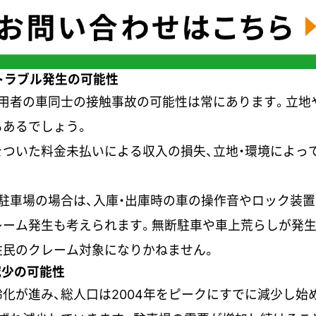
トラブル発生の可能性
用者の車同士の接触事故の可能性は常にあります。立地
もあるでしょう。
をついた料金未払いによる収入の損失、立地・環境によっ
駐車場の場合は、入庫・出庫時の車の操作音やロック装
レーム発生も考えられます。無断駐車や車上荒らしが発生
住民のクレーム対象になりかねません。
減少の可能性
化が進み、総人口は2004年をピークにすでに減少し始