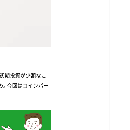
初期投資が少額なこ
の。今回はコインパー