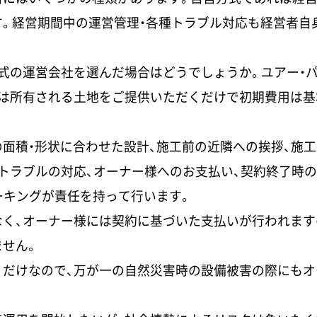
す。経営期間中の運営管理・各種トラブル対応も経営者自
式の運営会社を選んだ場合はどうでしょうか。ユアー・
様は所有される土地をご提供いただくだけで初期費用は基
面積・形状に合わせた設計、施工前の近隣への挨拶、施工
・トラブルの対応、オーナー様へのお支払い、契約終了時
ーキングが責任を持って行います。
なく、オーナー様には契約に基づいた支払いが行われます
ません。
くだけなので、万が一の自然災害時の設備被害の際にもオ