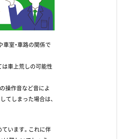
や車室・車路の関係で
ては車上荒しの可能性
置の操作音など音によ
してしまった場合は、
めています。これに伴