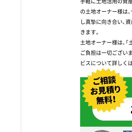
手軽に土地活用の資
の土地オーナー様は、
し真摯に向き合い、
きます。
土地オーナー様は、「
ご負担は一切ござい
ビスについて詳しく