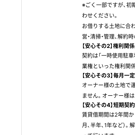
※ごく一部ですが、初
わせください。
お借りする土地に合わ
営・清掃・管理、解約
【安心その2】権利関
契約は「一時使用駐車
業権といった権利関
【安心その3】毎月一
オーナー様の土地で
ません。オーナー様は
【安心その4】短期契
賃貸借期間は2年間か
月、半年、1年など）