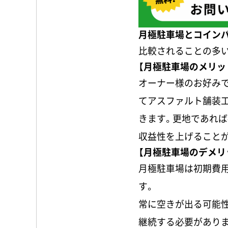
月極駐車場とコインパ
比較されることの多
【月極駐車場のメリッ
オーナー様のお好みで
てアスファルト舗装工
きます。更地であれば
収益性を上げること
【月極駐車場のデメリ
月極駐車場は初期費
す。
常に空きが出る可能
継続する必要がありま