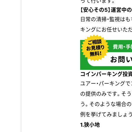
って行います。
【安心その5】運営中
日常の清掃・監視はも
キングにお任せいた
コインパーキング投
ユアー・パーキング
の提供のみです。そ
う。そのような場合の
例を挙げてみましょう
1.狭小地