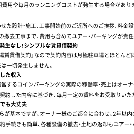
期費用や毎月のランニングコストが発生する場合があり
せた設計・施工、工事開始前のご近所へのご挨拶、料金設
時の撤去工事まで、費用も含めてユアー・パーキングが責
係発生なし！シンプルな賃貸借契約
場賃貸借契約」なので契約内容は月極駐車場とほとんど
係は一切発生しません。
定した収入
運営するコインパーキングの実際の稼働率・売上はオーナ
契約した内容に基づき、毎月一定の賃料をお受取りいた
約でも大丈夫
らが基本ですが、オーナー様のご都合に合わせ、2年以内
。解約手続きも簡単、各種設備の撤去・土地の返却もユアー