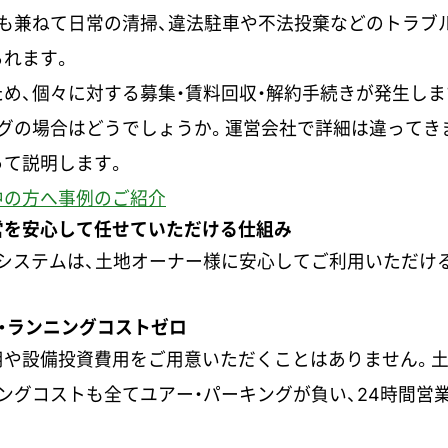
も兼ねて日常の清掃、違法駐車や不法投棄などのトラブ
られます。
め、個々に対する募集・賃料回収・解約手続きが発生しま
グの場合はどうでしょうか。運営会社で詳細は違ってき
って説明します。
中の方へ事例のご紹介
営を安心して任せていただける仕組み
システムは、土地オーナー様に安心してご利用いただけ
用・ランニングコストゼロ
用や設備投資費用をご用意いただくことはありません。
ングコストも全てユアー・パーキングが負い、24時間営