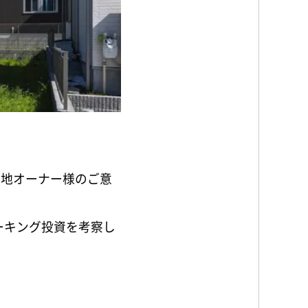
土地オーナー様のご意
ーキング投資を考察し