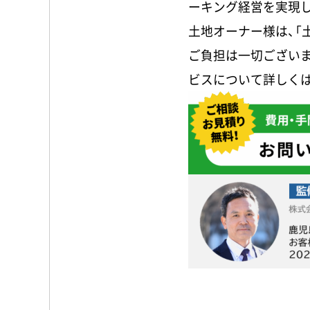
ーキング経営を実現
土地オーナー様は、「
ご負担は一切ござい
ビスについて詳しく