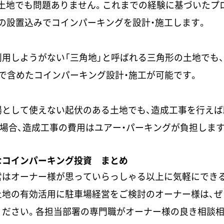
土地でも問題ありません。これまでの経験に基づいたプロ
の設置込みでコインパーキングを設計・施工します。
用しようがない「三角地」と呼ばれる三角形の土地でも
で含めたコインパーキング設計・施工が可能です。
場として使えない起伏のある土地でも、造成工事を行えば
場合、造成工事の費用はユアー・パーキングが負担しま
なコインパーキング投資 まとめ
営はオーナー様が思っていらっしゃる以上に気軽にでき
土地の有効活用に駐車場経営をご検討のオーナー様は、ぜ
ください。各担当部署の専門職がオーナー様の良き相談