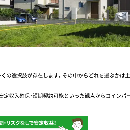
多くの選択肢が存在します。その中からどれを選ぶかは
安定収入確保・短期契約可能といった観点からコインパ