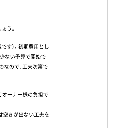
しょう。
です）。初期費用とし
的少ない予算で開始で
のなので、工夫次第で
てオーナー様の負担で
は空きが出ない工夫を