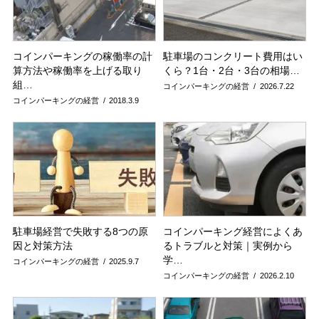
コインパーキングの稼働率の計
駐車場のコンクリート費用はい
算方法や稼働率を上げる取り
くら？1台・2台・3台の相場…
組…
コインパーキングの経営
2026.7.22
コインパーキングの経営
2018.3.9
駐車場経営で失敗する8つの原
コインパーキング経営によくあ
因と対策方法
るトラブルと対策｜実例から
学…
コインパーキングの経営
2025.9.7
コインパーキングの経営
2026.2.10