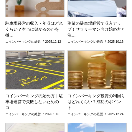
駐車場経営の収入・年収はどれ
副業の駐車場経営で収入アッ
くらい？本当に儲かるのかを
プ！サラリーマン向け始め方と
徹…
注…
コインパーキングの経営
2025.12.12
コインパーキングの経営
2025.10.16
コインパーキングの始め方｜駐
コインパーキング投資の利回り
車場運営で失敗しないための
はどれくらい？成功のポイン
コ…
ト…
コインパーキングの経営
2026.1.16
コインパーキングの経営
2025.12.24