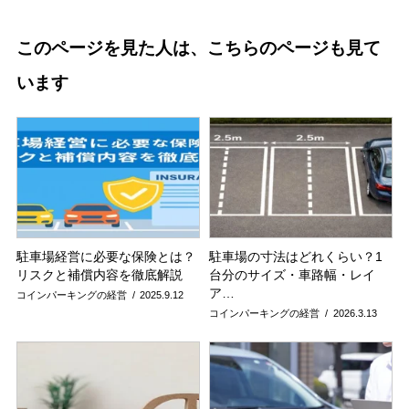
このページを見た人は、こちらのページも見て
います
駐車場経営に必要な保険とは？
駐車場の寸法はどれくらい？1
リスクと補償内容を徹底解説
台分のサイズ・車路幅・レイ
ア…
コインパーキングの経営
2025.9.12
コインパーキングの経営
2026.3.13