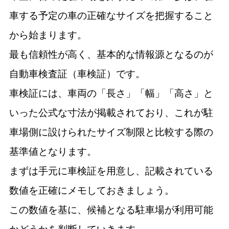
車する予定の車の正確なサイズを把握すること
から始まります。
最も信頼性が高く、基本的な情報源となるのが
自動車検査証（車検証）です。
車検証には、車両の「長さ」「幅」「高さ」と
いった公式な寸法が掲載されており、これが駐
車場側に設けられたサイズ制限と比較する際の
基準値となります。
まずは手元に車検証を用意し、記載されている
数値を正確にメモしておきましょう。
この数値を基に、候補となる駐車場が利用可能