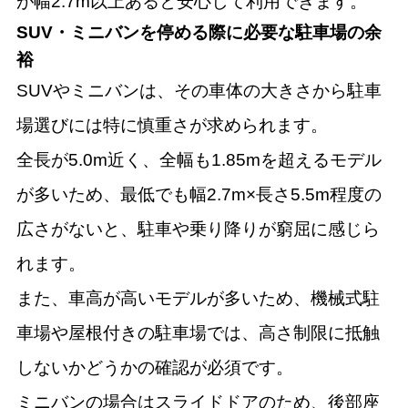
が幅2.7m以上あると安心して利用できます。
SUV・ミニバンを停める際に必要な駐車場の余
裕
SUVやミニバンは、その車体の大きさから駐車
場選びには特に慎重さが求められます。
全長が5.0m近く、全幅も1.85mを超えるモデル
が多いため、最低でも幅2.7m×長さ5.5m程度の
広さがないと、駐車や乗り降りが窮屈に感じら
れます。
また、車高が高いモデルが多いため、機械式駐
車場や屋根付きの駐車場では、高さ制限に抵触
しないかどうかの確認が必須です。
ミニバンの場合はスライドドアのため、後部座