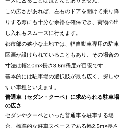
ースに困ることはほとんどありません。
この広さがあれば、左右のドアを開けて乗り降
りする際にも十分な余裕を確保でき、荷物の出
し入れもスムーズに行えます。
都市部の狭小な土地では、軽自動車専用の駐車
区画が設けられていることもあり、その場合の
寸法は幅2.0m×長さ3.6m程度が目安です。
基本的には駐車場の選択肢が最も広く、探しや
すい車種といえます。
普通車（セダン・クーペ）に求められる駐車場
の広さ
セダンやクーペといった普通車を駐車する場
合、標準的な駐車スペースである幅2.5m×長さ