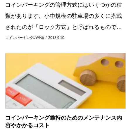
コインパーキングの管理方式にはいくつかの種
類があります。小中規模の駐車場の多くに搭載
されたのが「ロック方式」と呼ばれるもので
す。今回はロック装置があるコインパーキング
コインパーキングの設備
2018.9.10
のデメリットや良くあるトラブル、現在行われ
ている改善策...
コインパーキング維持のためのメンテナンス内
容やかかるコスト