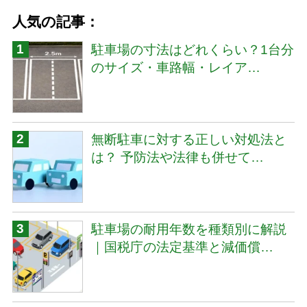
人気の記事：
駐車場の寸法はどれくらい？1台分
のサイズ・車路幅・レイア…
無断駐車に対する正しい対処法と
は？ 予防法や法律も併せて…
駐車場の耐用年数を種類別に解説
｜国税庁の法定基準と減価償…