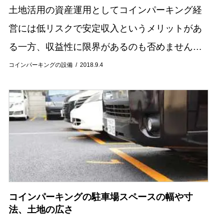
土地活用の資産運用としてコインパーキング経
営には低リスクで安定収入というメリットがあ
る一方、収益性に限界があるのも否めません。
固定費用の支出を抑えることは長期的な視野に
コインパーキングの設備
2018.9.4
立てば収益性を上昇させます。今回はコインパ
ーキング運...
コインパーキングの駐車場スペースの幅や寸
法、土地の広さ