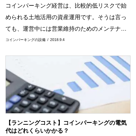
コインパーキング経営は、比較的低リスクで始
められる土地活用の資産運用です。そうは言っ
ても、運営中には営業維持のためのメンテナン
スが必要です。コインパーキングを運営する場
コインパーキングの設備
2018.9.4
合のメンテナンスの内容や、メンテナンスコス
トの軽減策...
【ランニングコスト】コインパーキングの電気
代はどれくらいかかる？