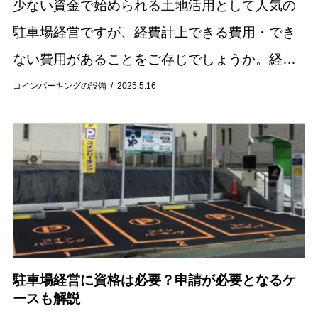
少ない資金で始められる土地活用として人気の
駐車場経営ですが、経費計上できる費用・でき
ない費用があることをご存じでしょうか。経費
として計上できる費用を知っておけば確定申告
コインパーキングの設備
2025.5.16
で税金を抑えることができ、節税効果が期待で
きます。 ...
駐車場経営に資格は必要？申請が必要となるケ
ースも解説