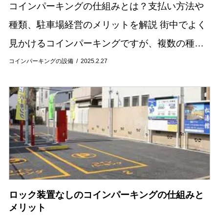
コインパーキングの仕組みとは？支払い方法や
種類、駐車場経営のメリットを解説 街中でよく
見かけるコインパーキングですが、複数の種類
があることをご存じでしょうか。 「空いている
コインパーキングの設備
2025.2.27
駐車スペースに車を駐車する。利用時間分の料
金を支...
ロック装置なしのコインパーキングの仕組みと
メリット