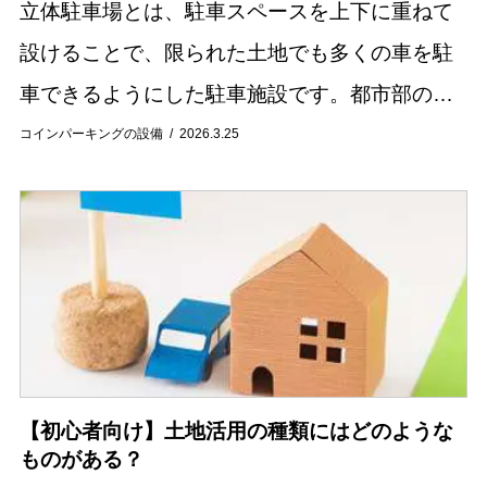
立体駐車場とは、駐車スペースを上下に重ねて
設けることで、限られた土地でも多くの車を駐
車できるようにした駐車施設です。都市部のマ
ンションや商業施設では一般的に見られる設備
コインパーキングの設備
2026.3.25
ですが、仕組みや種類について詳しく知らない
人も多いの...
【初心者向け】土地活用の種類にはどのような
ものがある？