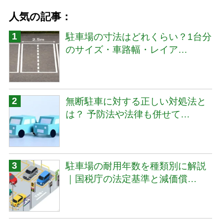
人気の記事：
駐車場の寸法はどれくらい？1台分
のサイズ・車路幅・レイア…
無断駐車に対する正しい対処法と
は？ 予防法や法律も併せて…
駐車場の耐用年数を種類別に解説
｜国税庁の法定基準と減価償…