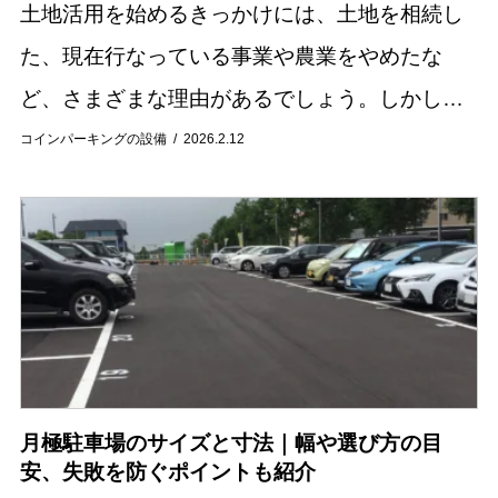
土地活用を始めるきっかけには、土地を相続し
た、現在行なっている事業や農業をやめたな
ど、さまざまな理由があるでしょう。しかし、
どういった土地をどのように活用すればいいの
コインパーキングの設備
2026.2.12
か悩む方もいるかもしれません。 今回の記事で
は、土地活...
月極駐車場のサイズと寸法｜幅や選び方の目
安、失敗を防ぐポイントも紹介