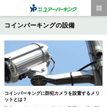
コインパーキングの設備
コインパーキングに防犯カメラを設置するメリ
ットとは？