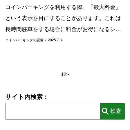
コインパーキングを利用する際、「最大料金」
という表示を目にすることがあります。これは
長時間駐車をする場合に料金がお得になるシス
テムですが、その仕組みや適用条件は駐車場に
コインパーキングの設備
2025.7.3
よって様々です。最大料金について正しく理解
していない...
1
2
>
サイト内検索：