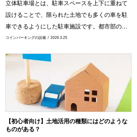
立体駐車場とは、駐車スペースを上下に重ねて
設けることで、限られた土地でも多くの車を駐
車できるようにした駐車施設です。都市部のマ
ンションや商業施設では一般的に見られる設備
コインパーキングの設備
2026.3.25
ですが、仕組みや種類について詳しく知らない
人も多いの...
【初心者向け】土地活用の種類にはどのような
ものがある？