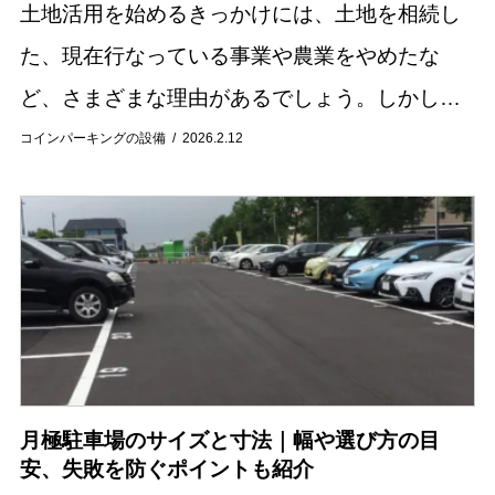
土地活用を始めるきっかけには、土地を相続し
た、現在行なっている事業や農業をやめたな
ど、さまざまな理由があるでしょう。しかし、
どういった土地をどのように活用すればいいの
コインパーキングの設備
2026.2.12
か悩む方もいるかもしれません。 今回の記事で
は、土地活...
月極駐車場のサイズと寸法｜幅や選び方の目
安、失敗を防ぐポイントも紹介