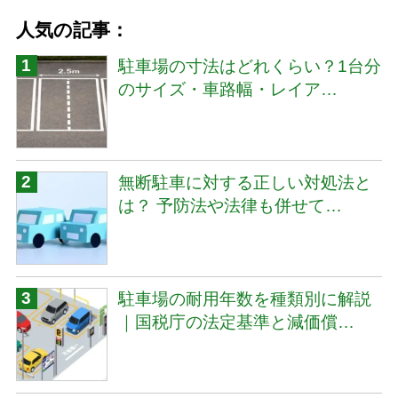
人気の記事：
駐車場の寸法はどれくらい？1台分
のサイズ・車路幅・レイア…
無断駐車に対する正しい対処法と
は？ 予防法や法律も併せて…
駐車場の耐用年数を種類別に解説
｜国税庁の法定基準と減価償…