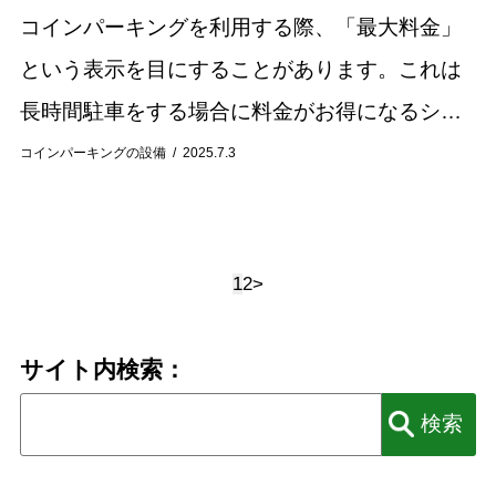
コインパーキングを利用する際、「最大料金」
という表示を目にすることがあります。これは
長時間駐車をする場合に料金がお得になるシス
テムですが、その仕組みや適用条件は駐車場に
コインパーキングの設備
2025.7.3
よって様々です。最大料金について正しく理解
していない...
1
2
>
サイト内検索：