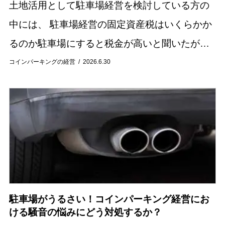
土地活用として駐車場経営を検討している方の
中には、 駐車場経営の固定資産税はいくらかか
るのか駐車場にすると税金が高いと聞いたが本
当なのか住宅用地と比べるとどれくらい負担が
コインパーキングの経営
2026.6.30
増えるのか と気になっている方も多いのではな
いでし...
駐車場がうるさい！コインパーキング経営にお
ける騒音の悩みにどう対処するか？