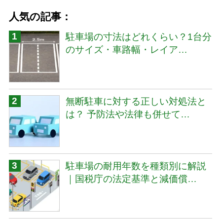
人気の記事：
駐車場の寸法はどれくらい？1台分
のサイズ・車路幅・レイア…
無断駐車に対する正しい対処法と
は？ 予防法や法律も併せて…
駐車場の耐用年数を種類別に解説
｜国税庁の法定基準と減価償…